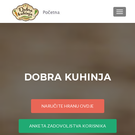
MENU
DOBRA KUHINJA
NARUČITE HRANU OVDJE
ANKETA ZADOVOLJSTVA KORISNIKA