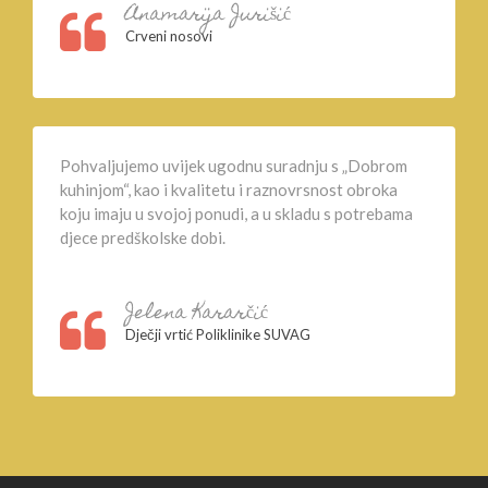
Anamarija Jurišić
Crveni nosovi
Pohvaljujemo uvijek ugodnu suradnju s „Dobrom
kuhinjom“, kao i kvalitetu i raznovrsnost obroka
koju imaju u svojoj ponudi, a u skladu s potrebama
djece predškolske dobi.
Jelena Kararčić
Dječji vrtić Poliklinike SUVAG