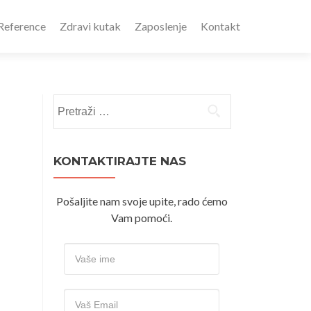
Reference
Zdravi kutak
Zaposlenje
Kontakt
Pretraži:
KONTAKTIRAJTE NAS
Pošaljite nam svoje upite, rado ćemo
Vam pomoći.