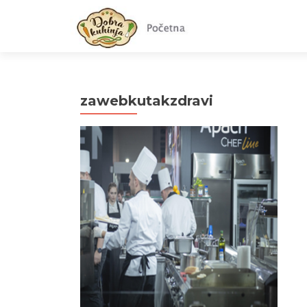
zawebkutakzdravi