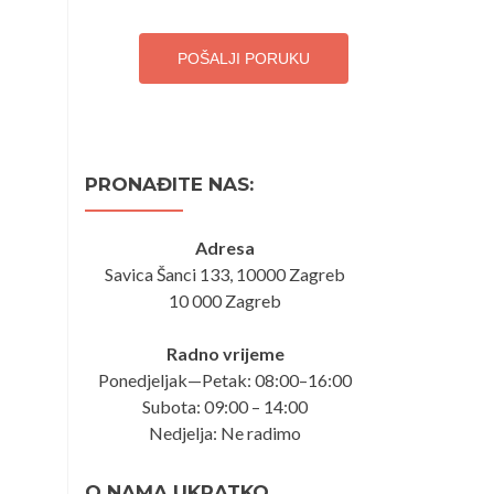
POŠALJI PORUKU
PRONAĐITE NAS:
Adresa
Savica Šanci 133, 10000 Zagreb
10 000 Zagreb
Radno vrijeme
Ponedjeljak—Petak: 08:00–16:00
Subota: 09:00 – 14:00
Nedjelja: Ne radimo
O NAMA UKRATKO