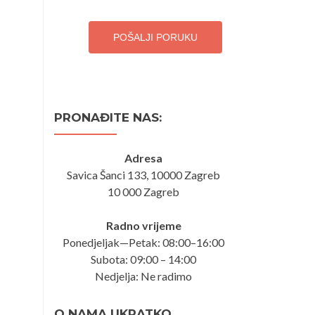
POŠALJI PORUKU
PRONAĐITE NAS:
Adresa
Savica Šanci 133, 10000 Zagreb
10 000 Zagreb
Radno vrijeme
Ponedjeljak—Petak: 08:00–16:00
Subota: 09:00 – 14:00
Nedjelja: Ne radimo
O NAMA UKRATKO