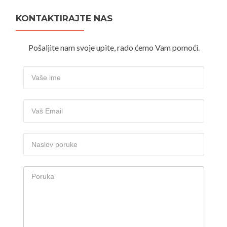
KONTAKTIRAJTE NAS
Pošaljite nam svoje upite, rado ćemo Vam pomoći.