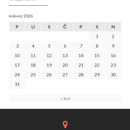
kolovoz 2026
P
U
S
Č
P
S
N
1
2
3
4
5
6
7
8
9
10
11
12
13
14
15
16
17
18
19
20
21
22
23
24
25
26
27
28
29
30
31
« kol