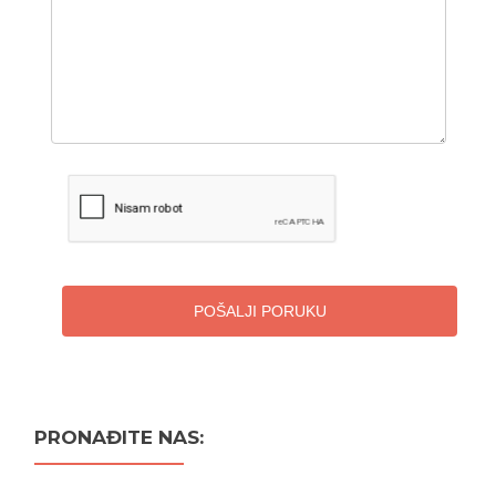
POŠALJI PORUKU
PRONAĐITE NAS: