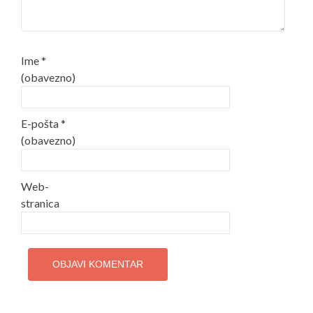
Ime
*
(obavezno)
E-pošta
*
(obavezno)
Web-
stranica