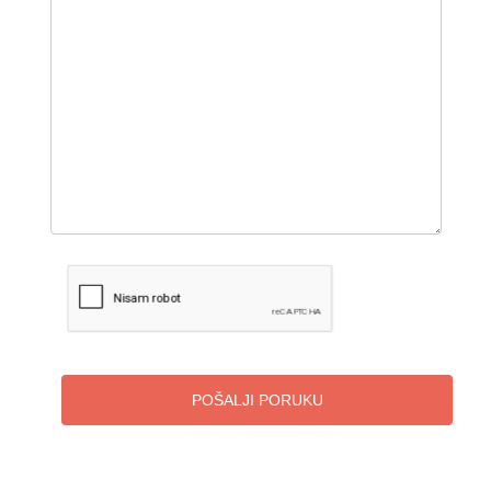
POŠALJI PORUKU