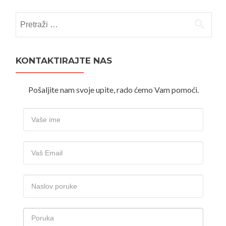
Pretraži:
KONTAKTIRAJTE NAS
Pošaljite nam svoje upite, rado ćemo Vam pomoći.