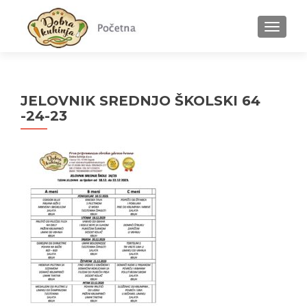
MENU
JELOVNIK SREDNJO ŠKOLSKI 64
-24-23