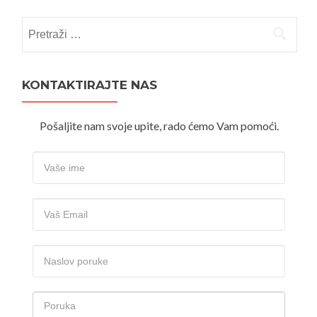
Pretraži:
KONTAKTIRAJTE NAS
Pošaljite nam svoje upite, rado ćemo Vam pomoći.