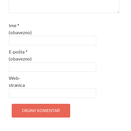
Ime
*
(obavezno)
E-pošta
*
(obavezno)
Web-
stranica