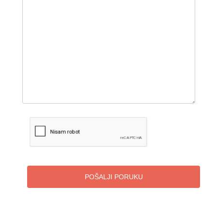
POŠALJI PORUKU