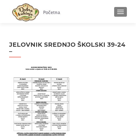
MENU
JELOVNIK SREDNJO ŠKOLSKI 39-24
–