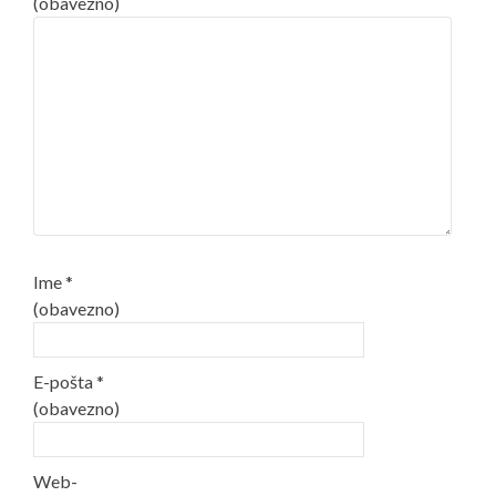
(obavezno)
Ime
*
(obavezno)
E-pošta
*
(obavezno)
Web-