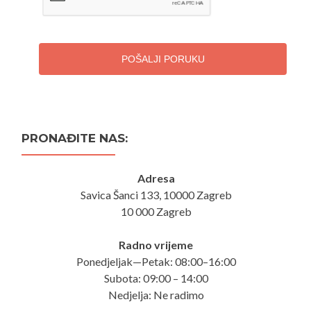
POŠALJI PORUKU
PRONAĐITE NAS:
Adresa
Savica Šanci 133, 10000 Zagreb
10 000 Zagreb
Radno vrijeme
Ponedjeljak—Petak: 08:00–16:00
Subota: 09:00 – 14:00
Nedjelja: Ne radimo