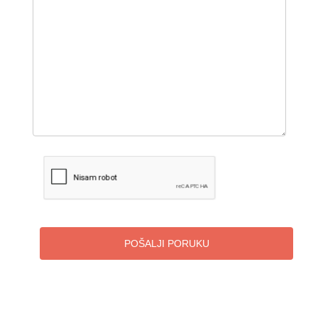
POŠALJI PORUKU