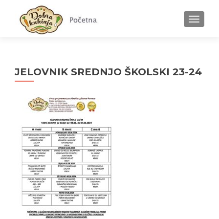
MENU
JELOVNIK SREDNJO ŠKOLSKI 23-24