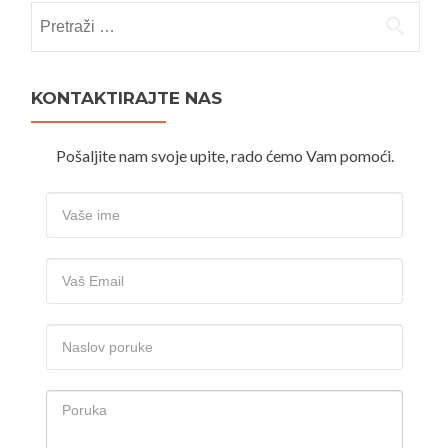
Pretraži:
KONTAKTIRAJTE NAS
Pošaljite nam svoje upite, rado ćemo Vam pomoći.