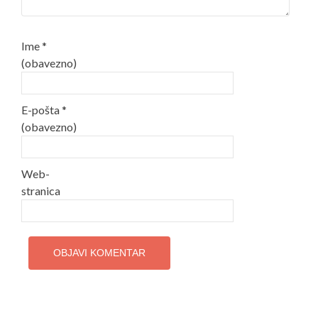
Ime
*
(obavezno)
E-pošta
*
(obavezno)
Web-
stranica