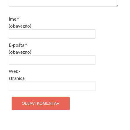
Ime
*
(obavezno)
E-pošta
*
(obavezno)
Web-
stranica