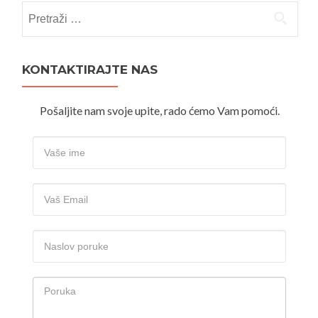
Pretraži:
KONTAKTIRAJTE NAS
Pošaljite nam svoje upite, rado ćemo Vam pomoći.