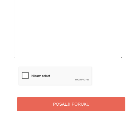
POŠALJI PORUKU