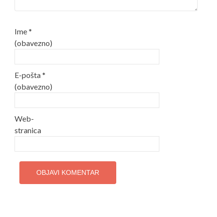
Ime
*
(obavezno)
E-pošta
*
(obavezno)
Web-
stranica