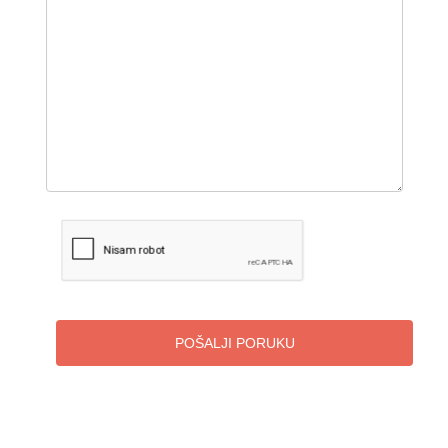
POŠALJI PORUKU