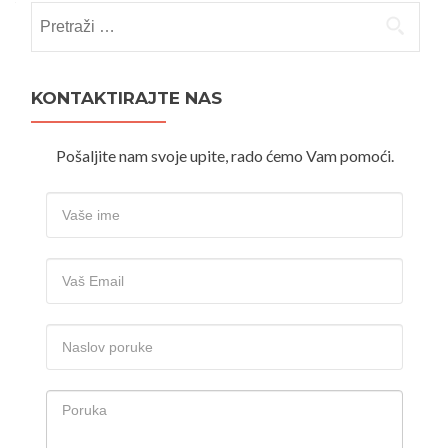
Pretraži:
KONTAKTIRAJTE NAS
Pošaljite nam svoje upite, rado ćemo Vam pomoći.