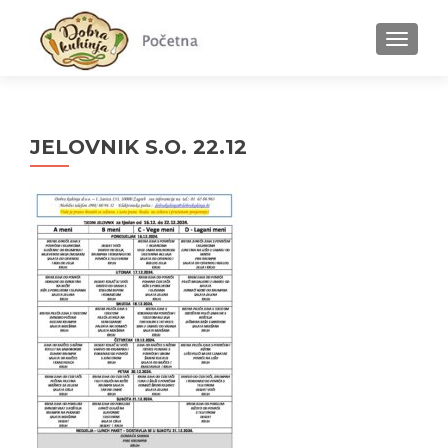
MENU
JELOVNIK S.O. 22.12