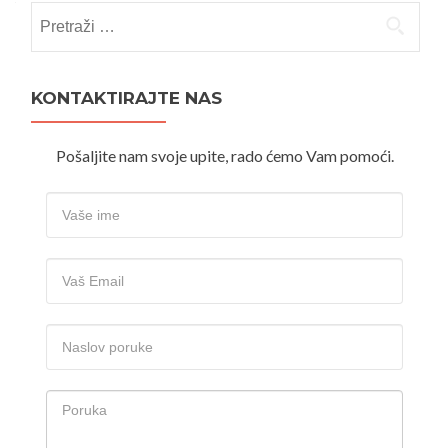
Pretraži:
KONTAKTIRAJTE NAS
Pošaljite nam svoje upite, rado ćemo Vam pomoći.