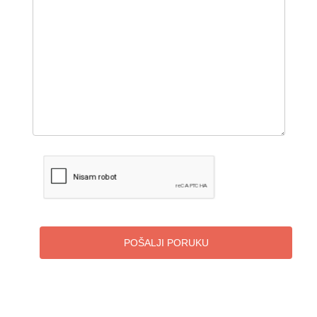
POŠALJI PORUKU