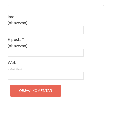
Ime
*
(obavezno)
E-pošta
*
(obavezno)
Web-
stranica