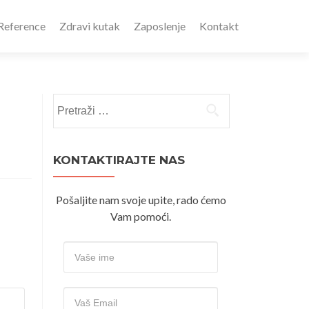
Reference
Zdravi kutak
Zaposlenje
Kontakt
Pretraži:
KONTAKTIRAJTE NAS
Pošaljite nam svoje upite, rado ćemo
Vam pomoći.