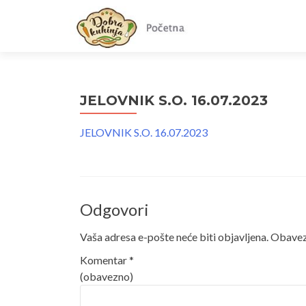
JELOVNIK S.O. 16.07.2023
JELOVNIK S.O. 16.07.2023
Odgovori
Vaša adresa e-pošte neće biti objavljena.
Obavezn
Komentar
*
(obavezno)