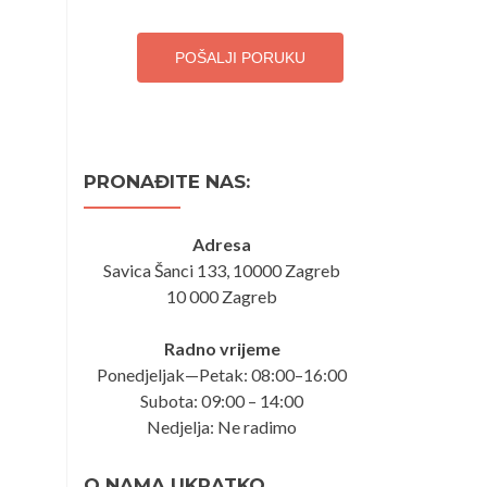
POŠALJI PORUKU
PRONAĐITE NAS:
Adresa
Savica Šanci 133, 10000 Zagreb
10 000 Zagreb
Radno vrijeme
Ponedjeljak—Petak: 08:00–16:00
Subota: 09:00 – 14:00
Nedjelja: Ne radimo
O NAMA UKRATKO