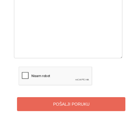
POŠALJI PORUKU