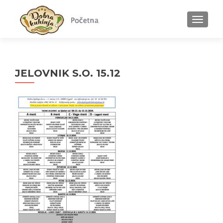
MENU
JELOVNIK S.O. 15.12