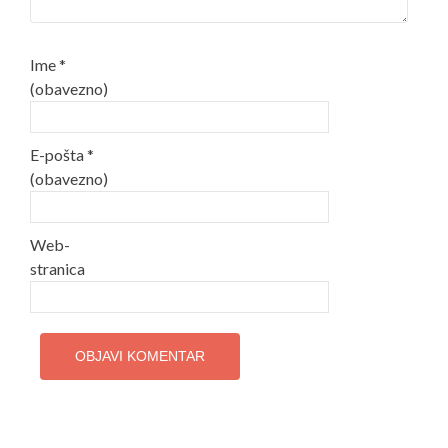
Ime
*
(obavezno)
E-pošta
*
(obavezno)
Web-
stranica