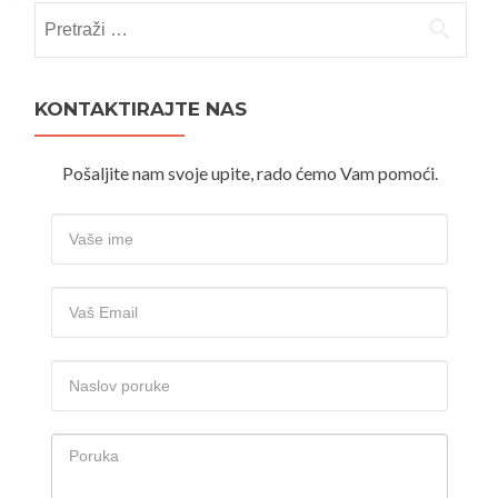
Pretraži:
KONTAKTIRAJTE NAS
Pošaljite nam svoje upite, rado ćemo Vam pomoći.