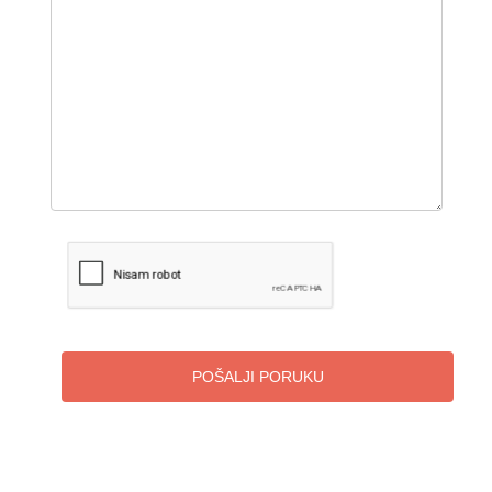
POŠALJI PORUKU