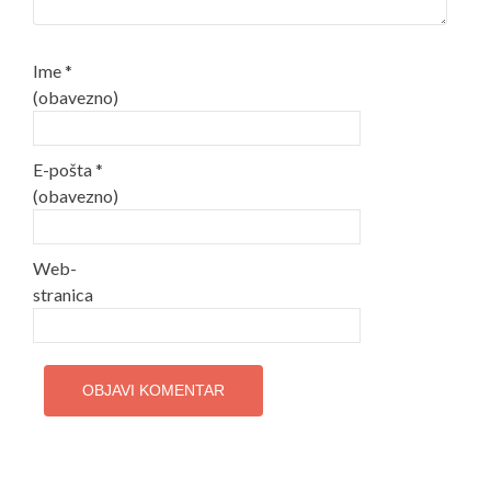
Ime
*
(obavezno)
E-pošta
*
(obavezno)
Web-
stranica