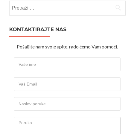
Pretraži:
KONTAKTIRAJTE NAS
Pošaljite nam svoje upite, rado ćemo Vam pomoći.