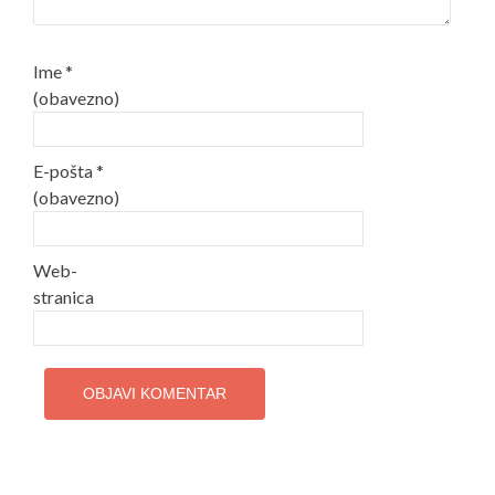
Ime
*
(obavezno)
E-pošta
*
(obavezno)
Web-
stranica