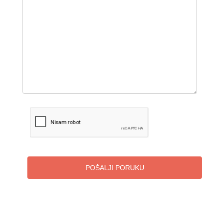
POŠALJI PORUKU