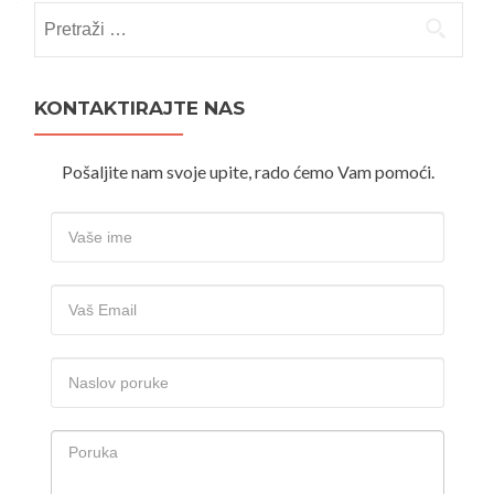
Pretraži:
KONTAKTIRAJTE NAS
Pošaljite nam svoje upite, rado ćemo Vam pomoći.