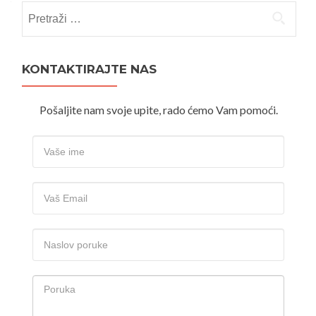
Pretraži:
KONTAKTIRAJTE NAS
Pošaljite nam svoje upite, rado ćemo Vam pomoći.