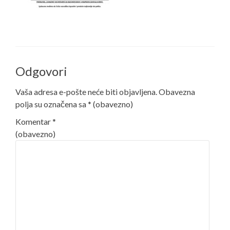
Odgovori
Vaša adresa e-pošte neće biti objavljena.
Obavezna
polja su označena sa
* (obavezno)
Komentar
*
(obavezno)