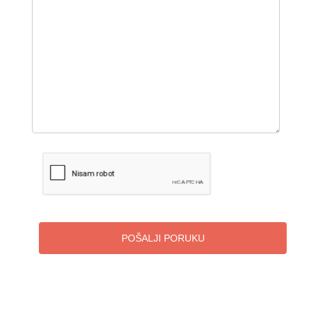
POŠALJI PORUKU