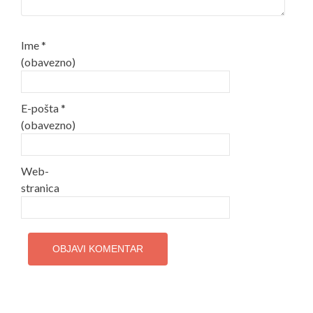
Ime
*
(obavezno)
E-pošta
*
(obavezno)
Web-
stranica