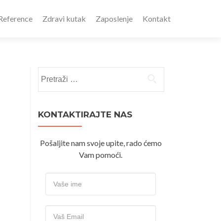
Reference
Zdravi kutak
Zaposlenje
Kontakt
Pretraži:
KONTAKTIRAJTE NAS
Pošaljite nam svoje upite, rado ćemo
Vam pomoći.