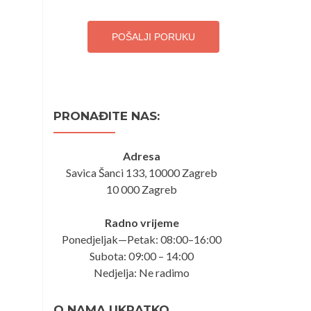
POŠALJI PORUKU
PRONAĐITE NAS:
Adresa
Savica Šanci 133, 10000 Zagreb
10 000 Zagreb
Radno vrijeme
Ponedjeljak—Petak: 08:00–16:00
Subota: 09:00 – 14:00
Nedjelja: Ne radimo
O NAMA UKRATKO