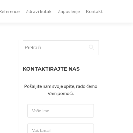
Reference
Zdravi kutak
Zaposlenje
Kontakt
Pretraži:
KONTAKTIRAJTE NAS
Pošaljite nam svoje upite, rado ćemo
Vam pomoći.