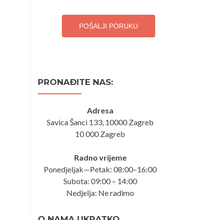
POŠALJI PORUKU
PRONAĐITE NAS:
Adresa
Savica Šanci 133, 10000 Zagreb
10 000 Zagreb
Radno vrijeme
Ponedjeljak—Petak: 08:00–16:00
Subota: 09:00 – 14:00
Nedjelja: Ne radimo
O NAMA UKRATKO