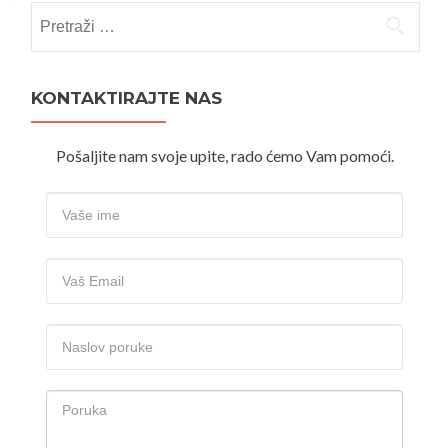
Pretraži:
KONTAKTIRAJTE NAS
Pošaljite nam svoje upite, rado ćemo Vam pomoći.