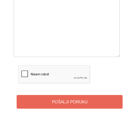
POŠALJI PORUKU