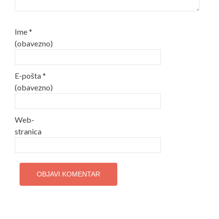
Ime
*
(obavezno)
E-pošta
*
(obavezno)
Web-
stranica