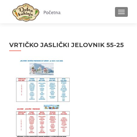
MENU
VRTIČKO JASLIČKI JELOVNIK 55-25