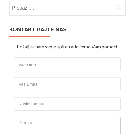
Pretraži:
KONTAKTIRAJTE NAS
Pošaljite nam svoje upite, rado ćemo Vam pomoći.