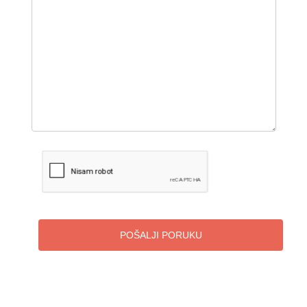
POŠALJI PORUKU