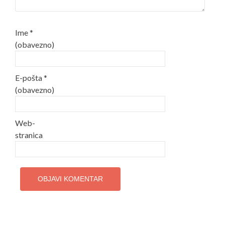
Ime
*
(obavezno)
E-pošta
*
(obavezno)
Web-
stranica