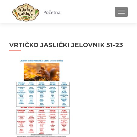
MENU
VRTIČKO JASLIČKI JELOVNIK 51-23