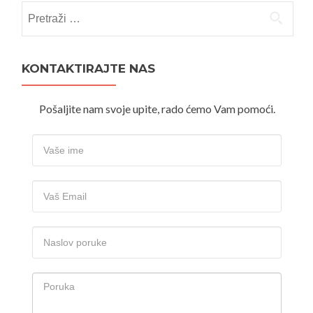
Pretraži:
KONTAKTIRAJTE NAS
Pošaljite nam svoje upite, rado ćemo Vam pomoći.