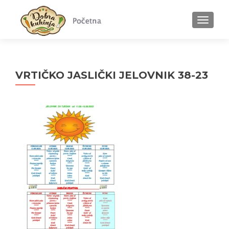
MENU
VRTIČKO JASLIČKI JELOVNIK 38-23