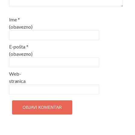
Ime
*
(obavezno)
E-pošta
*
(obavezno)
Web-
stranica