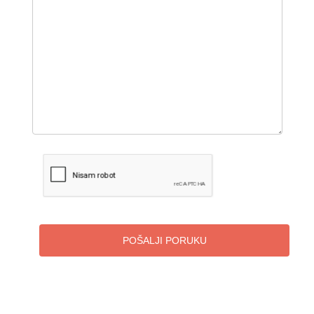
POŠALJI PORUKU