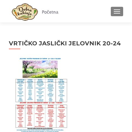
MENU
VRTIČKO JASLIČKI JELOVNIK 20-24