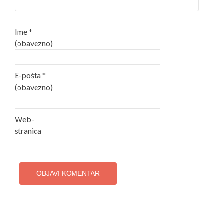
Ime
*
(obavezno)
E-pošta
*
(obavezno)
Web-
stranica