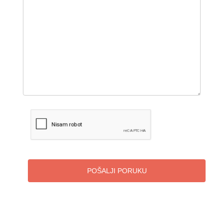
POŠALJI PORUKU