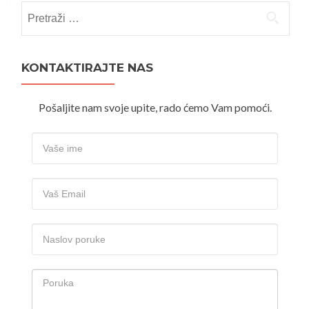
Pretraži:
KONTAKTIRAJTE NAS
Pošaljite nam svoje upite, rado ćemo Vam pomoći.