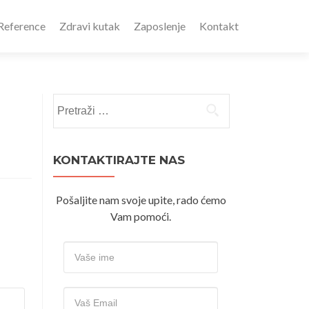
Reference
Zdravi kutak
Zaposlenje
Kontakt
Pretraži:
KONTAKTIRAJTE NAS
Pošaljite nam svoje upite, rado ćemo
Vam pomoći.