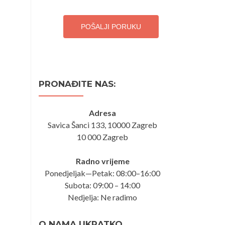
POŠALJI PORUKU
PRONAĐITE NAS:
Adresa
Savica Šanci 133, 10000 Zagreb
10 000 Zagreb
Radno vrijeme
Ponedjeljak—Petak: 08:00–16:00
Subota: 09:00 – 14:00
Nedjelja: Ne radimo
O NAMA UKRATKO