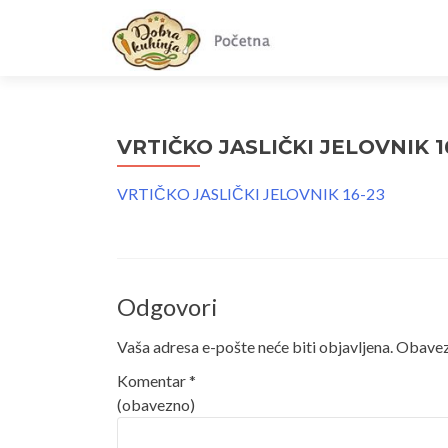
VRTIČKO JASLIČKI JELOVNIK 1
VRTIČKO JASLIČKI JELOVNIK 16-23
Odgovori
Vaša adresa e-pošte neće biti objavljena.
Obavezn
Komentar
*
(obavezno)