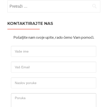
Pretraži:
KONTAKTIRAJTE NAS
Pošaljite nam svoje upite, rado ćemo Vam pomoći.