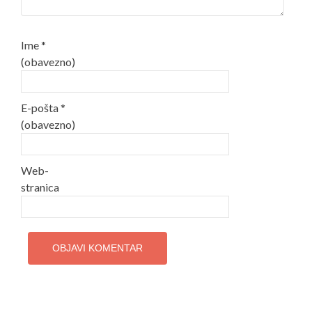
Ime
*
(obavezno)
E-pošta
*
(obavezno)
Web-
stranica