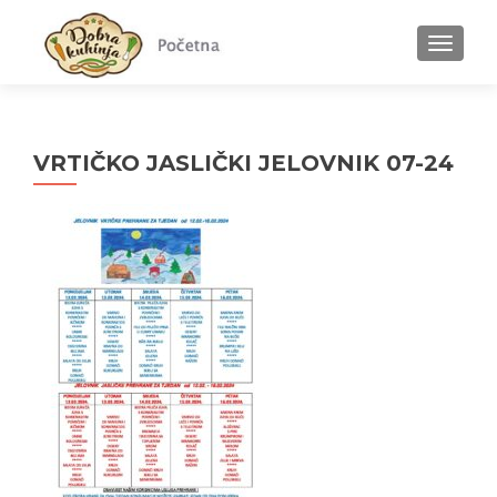
MENU
VRTIČKO JASLIČKI JELOVNIK 07-24