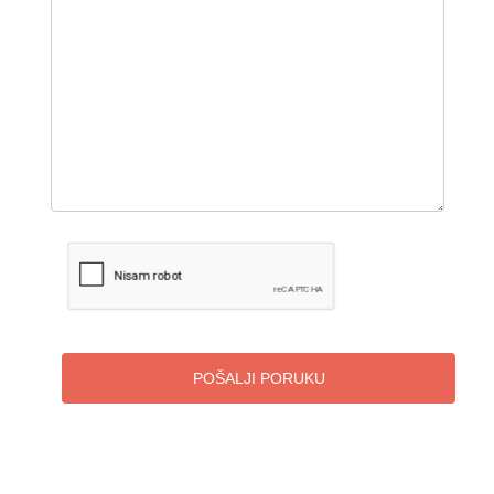
POŠALJI PORUKU