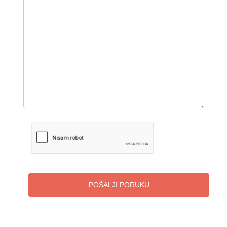
POŠALJI PORUKU