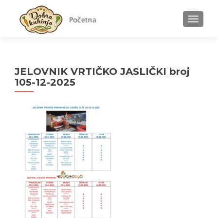
MENU
JELOVNIK VRTIČKO JASLIČKI broj
105-12-2025