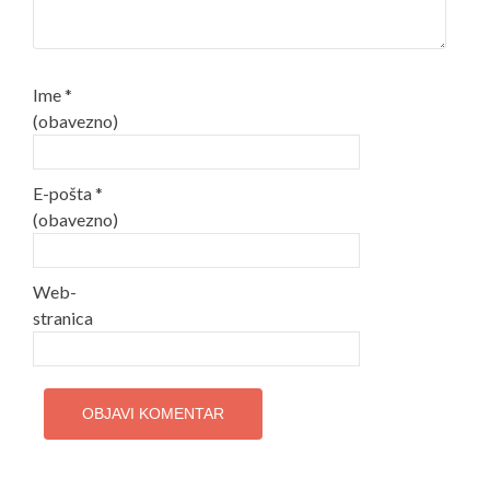
Ime
*
(obavezno)
E-pošta
*
(obavezno)
Web-
stranica