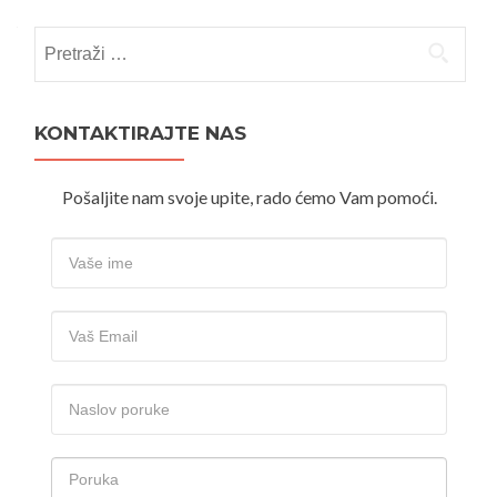
Pretraži:
KONTAKTIRAJTE NAS
Pošaljite nam svoje upite, rado ćemo Vam pomoći.