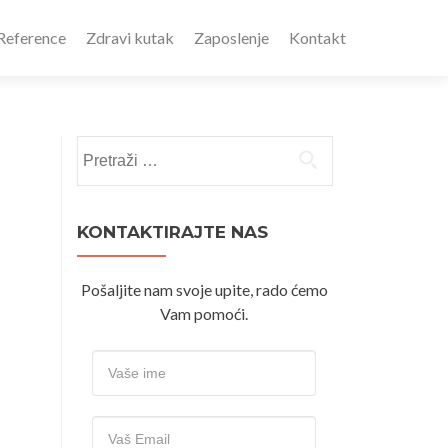
Reference
Zdravi kutak
Zaposlenje
Kontakt
Pretraži:
KONTAKTIRAJTE NAS
Pošaljite nam svoje upite, rado ćemo
Vam pomoći.