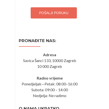
POŠALJI PORUKU
PRONAĐITE NAS:
Adresa
Savica Šanci 133, 10000 Zagreb
10 000 Zagreb
Radno vrijeme
Ponedjeljak—Petak: 08:00–16:00
Subota: 09:00 – 14:00
Nedjelja: Ne radimo
O NAMA UKRATKO