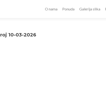
O nama
Ponuda
Galerija slika
oj 10-03-2026