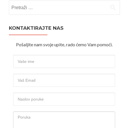
Pretraži:
KONTAKTIRAJTE NAS
Pošaljite nam svoje upite, rado ćemo Vam pomoći.