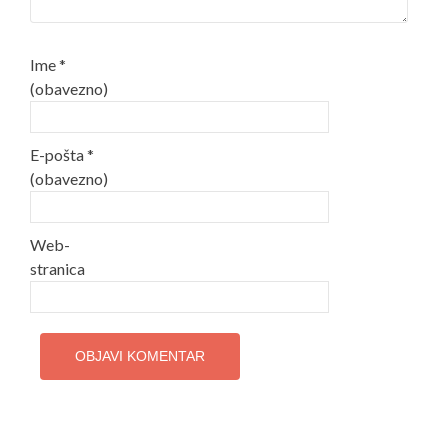
Ime
*
(obavezno)
E-pošta
*
(obavezno)
Web-
stranica