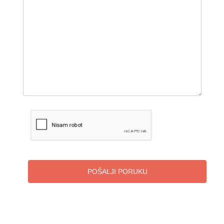
POŠALJI PORUKU