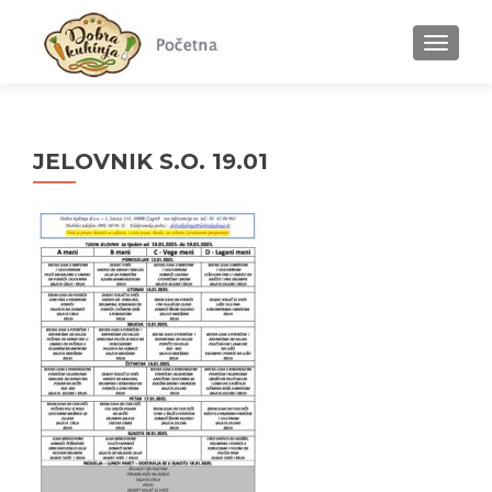
MENU
JELOVNIK S.O. 19.01