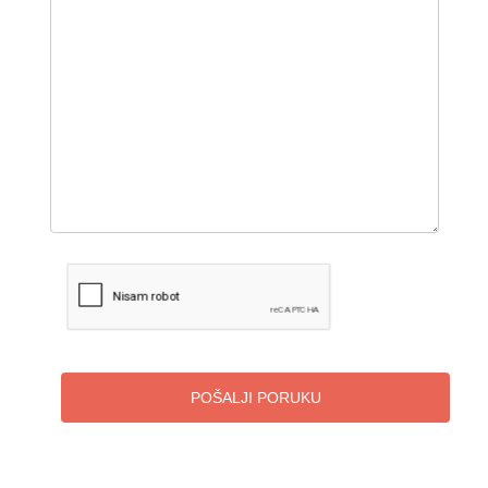
POŠALJI PORUKU