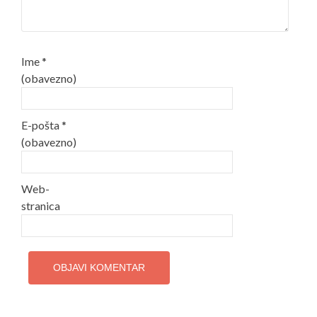
Ime
*
(obavezno)
E-pošta
*
(obavezno)
Web-
stranica