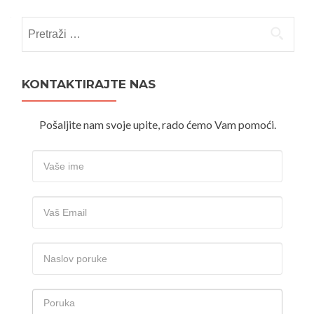
Pretraži:
KONTAKTIRAJTE NAS
Pošaljite nam svoje upite, rado ćemo Vam pomoći.