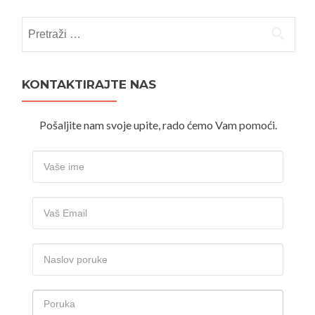
Pretraži:
KONTAKTIRAJTE NAS
Pošaljite nam svoje upite, rado ćemo Vam pomoći.