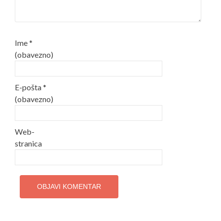
Ime
*
(obavezno)
E-pošta
*
(obavezno)
Web-
stranica