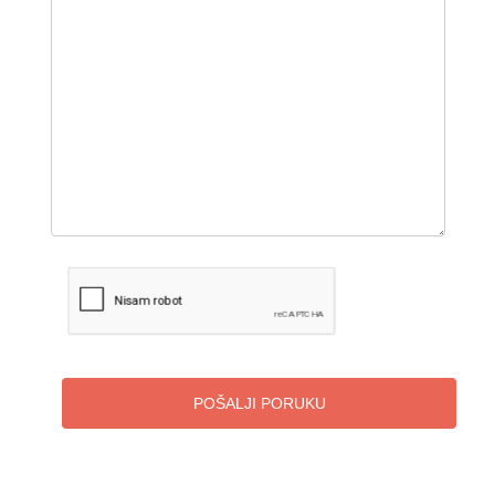
POŠALJI PORUKU