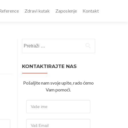
Reference
Zdravi kutak
Zaposlenje
Kontakt
Pretraži:
KONTAKTIRAJTE NAS
Pošaljite nam svoje upite, rado ćemo
Vam pomoći.