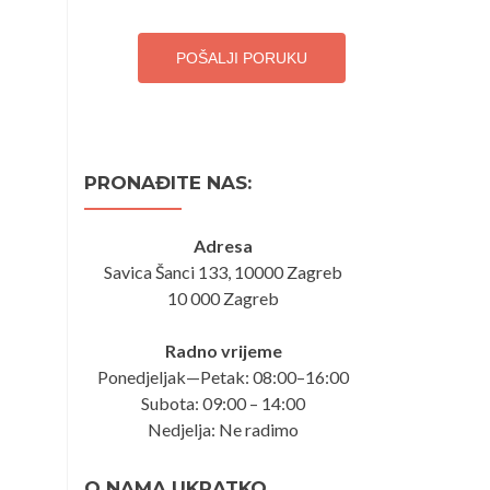
POŠALJI PORUKU
PRONAĐITE NAS:
Adresa
Savica Šanci 133, 10000 Zagreb
10 000 Zagreb
Radno vrijeme
Ponedjeljak—Petak: 08:00–16:00
Subota: 09:00 – 14:00
Nedjelja: Ne radimo
O NAMA UKRATKO