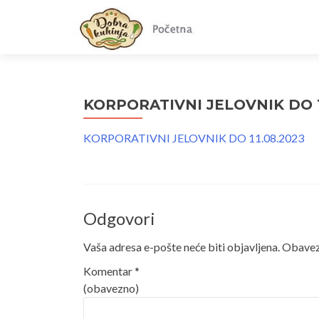
KORPORATIVNI JELOVNIK DO 1
KORPORATIVNI JELOVNIK DO 11.08.2023
Odgovori
Vaša adresa e-pošte neće biti objavljena.
Obavezn
Komentar
*
(obavezno)