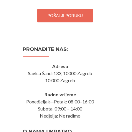
POŠALJI PORUKU
PRONAĐITE NAS:
Adresa
Savica Šanci 133, 10000 Zagreb
10 000 Zagreb
Radno vrijeme
Ponedjeljak—Petak: 08:00–16:00
Subota: 09:00 – 14:00
Nedjelja: Ne radimo
O NAMA UKRATKO