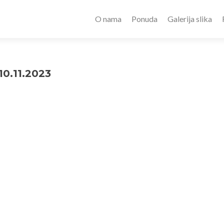
O nama
Ponuda
Galerija slika
0.11.2023