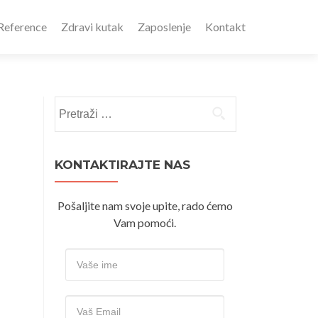
Reference
Zdravi kutak
Zaposlenje
Kontakt
Pretraži:
KONTAKTIRAJTE NAS
Pošaljite nam svoje upite, rado ćemo
Vam pomoći.