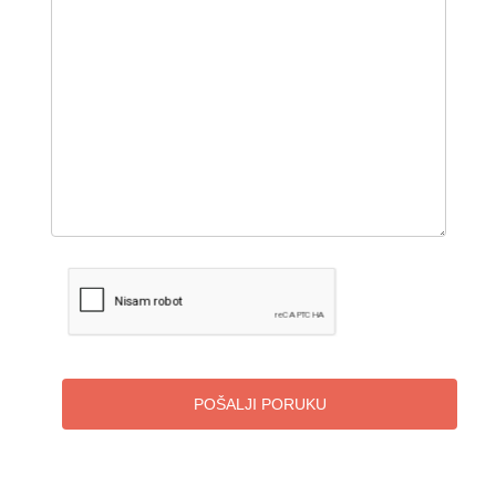
POŠALJI PORUKU