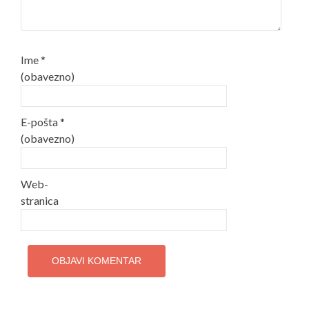
Ime
*
(obavezno)
E-pošta
*
(obavezno)
Web-
stranica