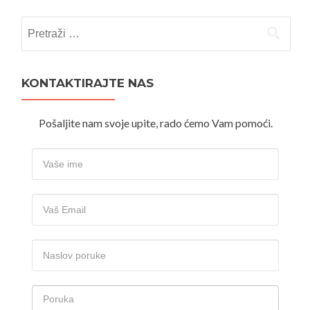
Pretraži:
KONTAKTIRAJTE NAS
Pošaljite nam svoje upite, rado ćemo Vam pomoći.