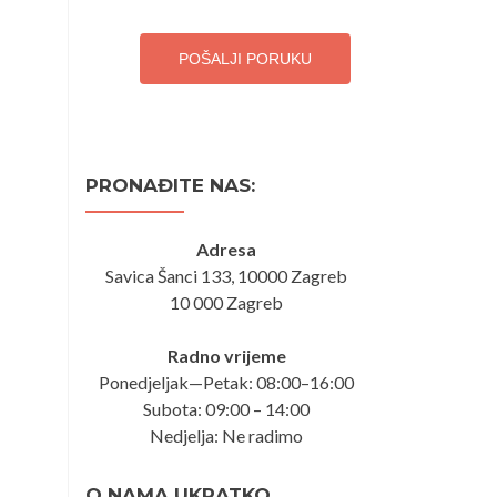
POŠALJI PORUKU
PRONAĐITE NAS:
Adresa
Savica Šanci 133, 10000 Zagreb
10 000 Zagreb
Radno vrijeme
Ponedjeljak—Petak: 08:00–16:00
Subota: 09:00 – 14:00
Nedjelja: Ne radimo
O NAMA UKRATKO