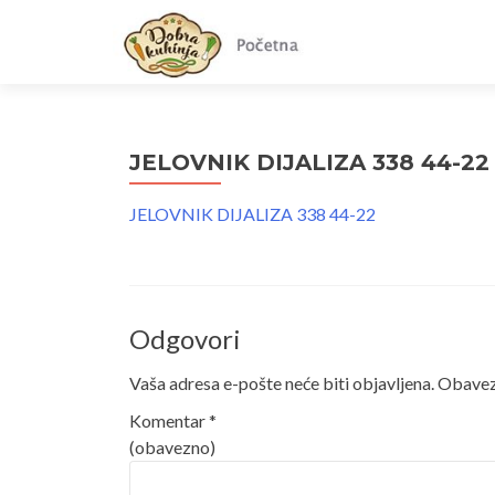
JELOVNIK DIJALIZA 338 44-22
JELOVNIK DIJALIZA 338 44-22
Odgovori
Vaša adresa e-pošte neće biti objavljena.
Obavezn
Komentar
*
(obavezno)