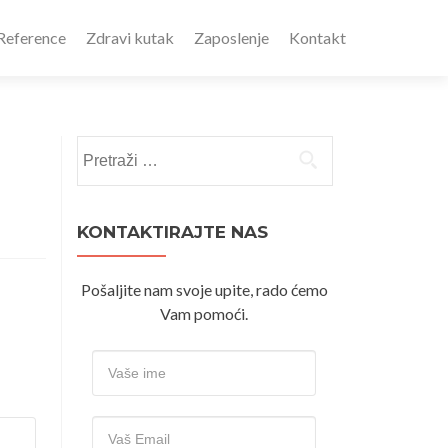
Reference
Zdravi kutak
Zaposlenje
Kontakt
Pretraži:
KONTAKTIRAJTE NAS
Pošaljite nam svoje upite, rado ćemo
Vam pomoći.