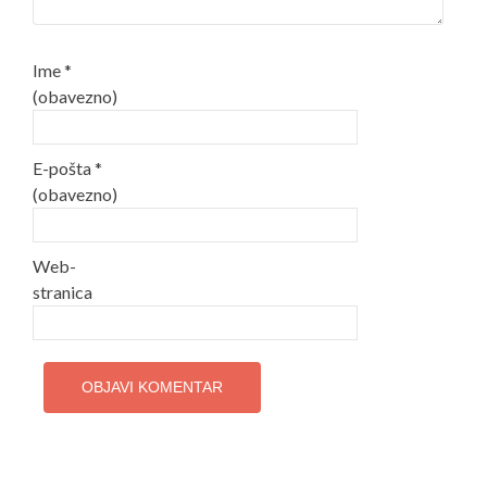
Ime
*
(obavezno)
E-pošta
*
(obavezno)
Web-
stranica