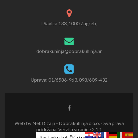
I Savica 133, 1000 Zagreb,
dobrakuhinja@dobrakuhinja.hr
Uprava: 01/6586-963, 098/609-432
Web by Net Dizajn - Dobrakuhinja d.o.o. - Sva prava
pridržana. Verzija stranice 2.1.1
Postavke kolačića i privatnosti