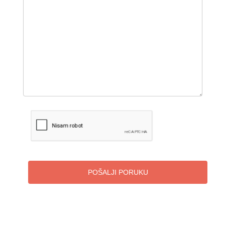
POŠALJI PORUKU