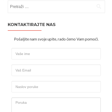
Pretraži:
KONTAKTIRAJTE NAS
Pošaljite nam svoje upite, rado ćemo Vam pomoći.