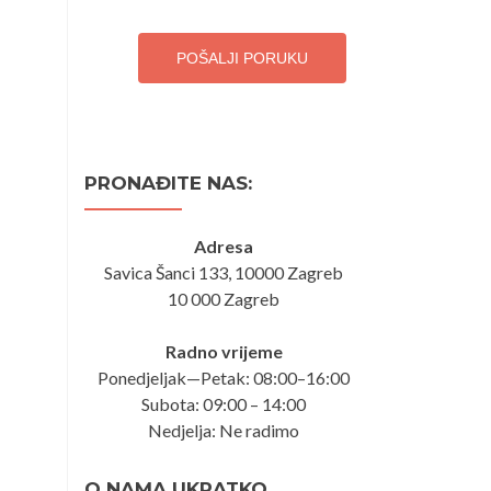
POŠALJI PORUKU
PRONAĐITE NAS:
Adresa
Savica Šanci 133, 10000 Zagreb
10 000 Zagreb
Radno vrijeme
Ponedjeljak—Petak: 08:00–16:00
Subota: 09:00 – 14:00
Nedjelja: Ne radimo
O NAMA UKRATKO