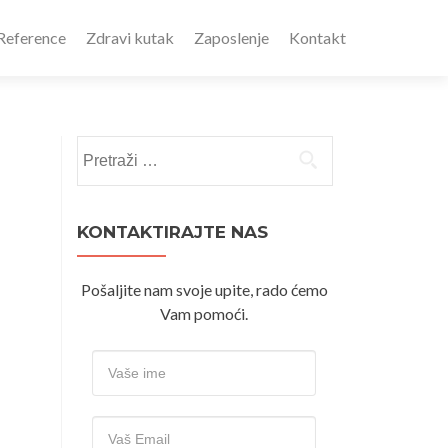
Reference
Zdravi kutak
Zaposlenje
Kontakt
Pretraži:
KONTAKTIRAJTE NAS
Pošaljite nam svoje upite, rado ćemo
Vam pomoći.