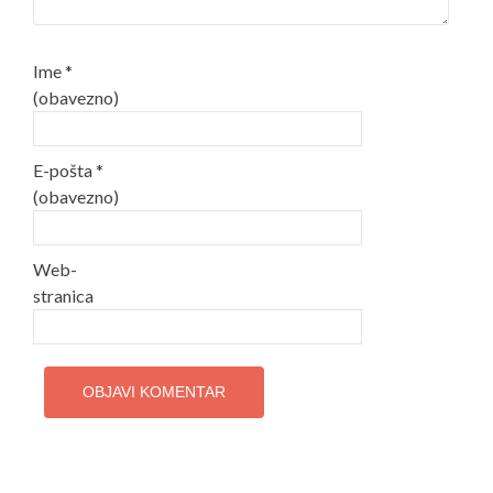
Ime
*
(obavezno)
E-pošta
*
(obavezno)
Web-
stranica