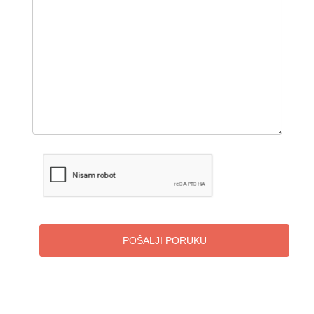
POŠALJI PORUKU