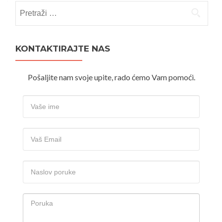
Pretraži:
KONTAKTIRAJTE NAS
Pošaljite nam svoje upite, rado ćemo Vam pomoći.