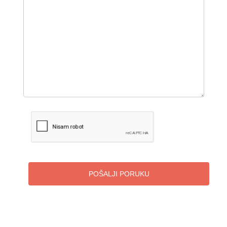
POŠALJI PORUKU