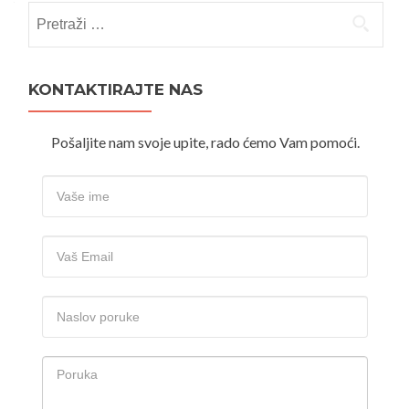
Pretraži:
KONTAKTIRAJTE NAS
Pošaljite nam svoje upite, rado ćemo Vam pomoći.