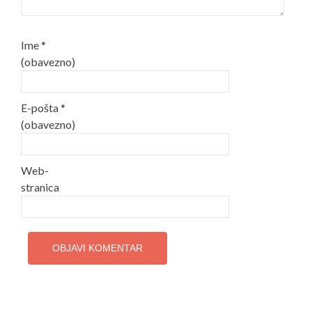
Ime
*
(obavezno)
E-pošta
*
(obavezno)
Web-
stranica