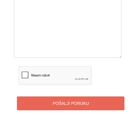
POŠALJI PORUKU