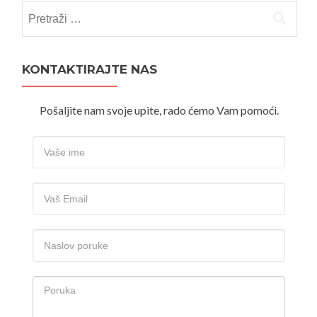
Pretraži:
KONTAKTIRAJTE NAS
Pošaljite nam svoje upite, rado ćemo Vam pomoći.