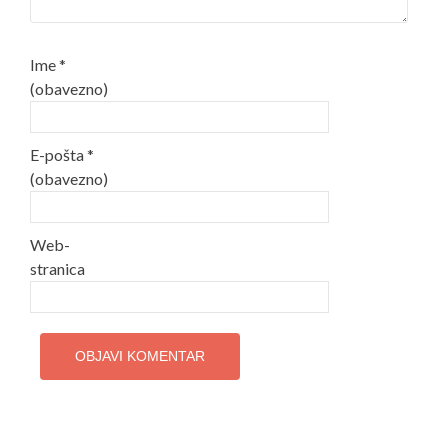
Ime
*
(obavezno)
E-pošta
*
(obavezno)
Web-
stranica