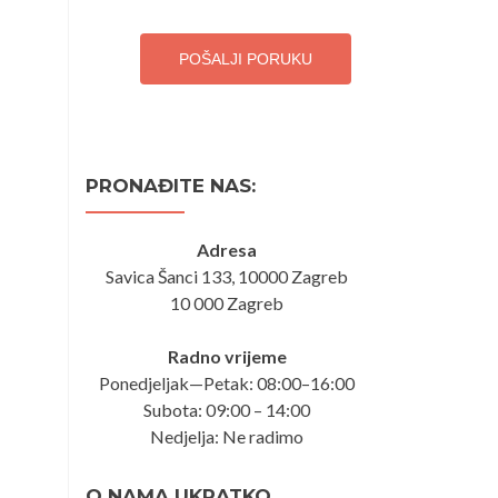
POŠALJI PORUKU
PRONAĐITE NAS:
Adresa
Savica Šanci 133, 10000 Zagreb
10 000 Zagreb
Radno vrijeme
Ponedjeljak—Petak: 08:00–16:00
Subota: 09:00 – 14:00
Nedjelja: Ne radimo
O NAMA UKRATKO