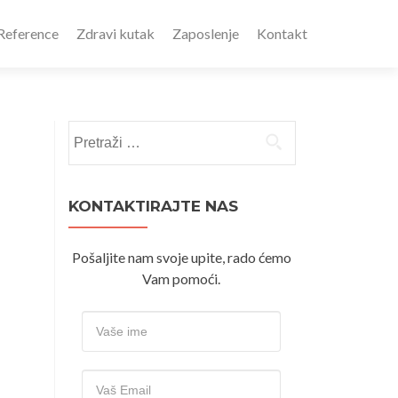
Reference
Zdravi kutak
Zaposlenje
Kontakt
Pretraži:
KONTAKTIRAJTE NAS
Pošaljite nam svoje upite, rado ćemo
Vam pomoći.