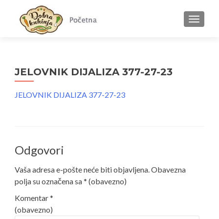
MENU
JELOVNIK DIJALIZA 377-27-23
JELOVNIK DIJALIZA 377-27-23
Odgovori
Vaša adresa e-pošte neće biti objavljena.
Obavezna
polja su označena sa
* (obavezno)
Komentar
*
(obavezno)