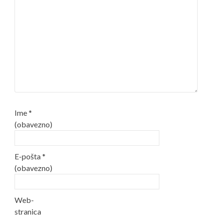
Ime
*
(obavezno)
E-pošta
*
(obavezno)
Web-
stranica