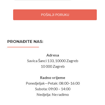
POŠALJI PORUKU
PRONAĐITE NAS:
Adresa
Savica Šanci 133, 10000 Zagreb
10 000 Zagreb
Radno vrijeme
Ponedjeljak—Petak: 08:00–16:00
Subota: 09:00 – 14:00
Nedjelja: Ne radimo