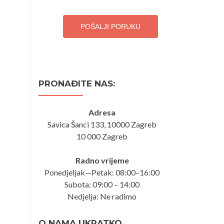
POŠALJI PORUKU
PRONAĐITE NAS:
Adresa
Savica Šanci 133, 10000 Zagreb
10 000 Zagreb
Radno vrijeme
Ponedjeljak—Petak: 08:00–16:00
Subota: 09:00 – 14:00
Nedjelja: Ne radimo
O NAMA UKRATKO