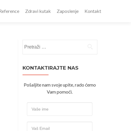
Reference
Zdravi kutak
Zaposlenje
Kontakt
Pretraži:
KONTAKTIRAJTE NAS
Pošaljite nam svoje upite, rado ćemo
Vam pomoći.