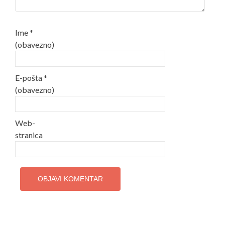
Ime
*
(obavezno)
E-pošta
*
(obavezno)
Web-
stranica