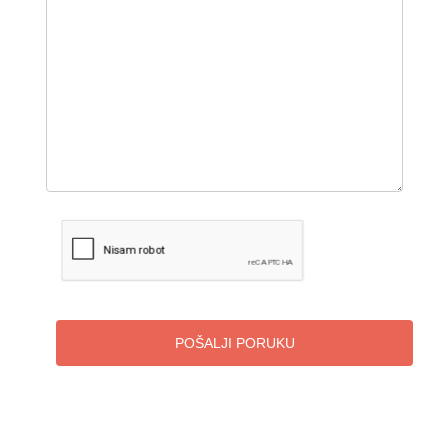
POŠALJI PORUKU