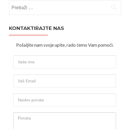
Pretraži:
KONTAKTIRAJTE NAS
Pošaljite nam svoje upite, rado ćemo Vam pomoći.