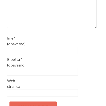
Ime
*
(obavezno)
E-pošta
*
(obavezno)
Web-
stranica