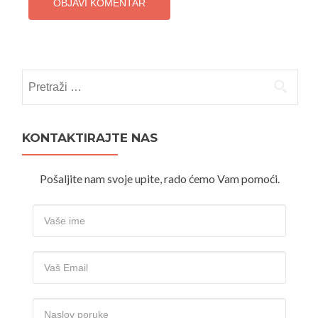
Pretraži:
KONTAKTIRAJTE NAS
Pošaljite nam svoje upite, rado ćemo Vam pomoći.