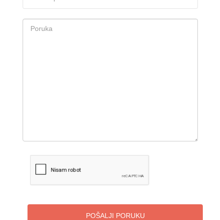
POŠALJI PORUKU