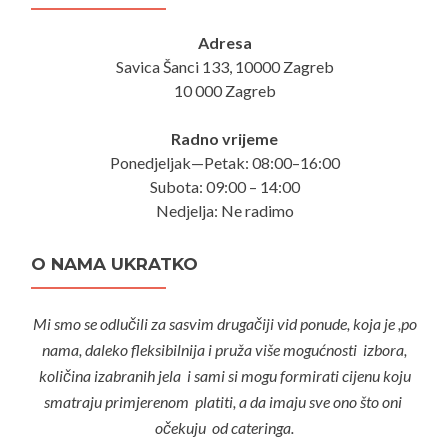
Adresa
Savica Šanci 133, 10000 Zagreb
10 000 Zagreb
Radno vrijeme
Ponedjeljak—Petak: 08:00–16:00
Subota: 09:00 – 14:00
Nedjelja: Ne radimo
O NAMA UKRATKO
Mi smo se odlučili za sasvim drugačiji vid ponude, koja je ,po
nama, daleko fleksibilnija i pruža više mogućnosti izbora,
količina izabranih jela i sami si mogu formirati cijenu koju
smatraju primjerenom platiti, a da imaju sve ono što oni
očekuju od cateringa.