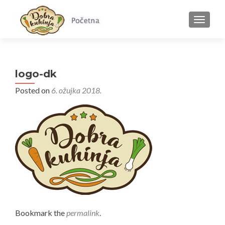
MENU
logo-dk
Posted on
6. ožujka 2018.
Bookmark the
permalink
.