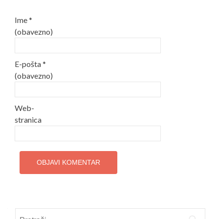
Ime
*
(obavezno)
E-pošta
*
(obavezno)
Web-
stranica
Pretraži: