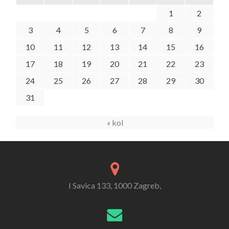
1
2
3
4
5
6
7
8
9
10
11
12
13
14
15
16
17
18
19
20
21
22
23
24
25
26
27
28
29
30
31
« kol
I Savica 133, 1000 Zagreb,