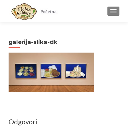
MENU
galerija-slika-dk
Odgovori