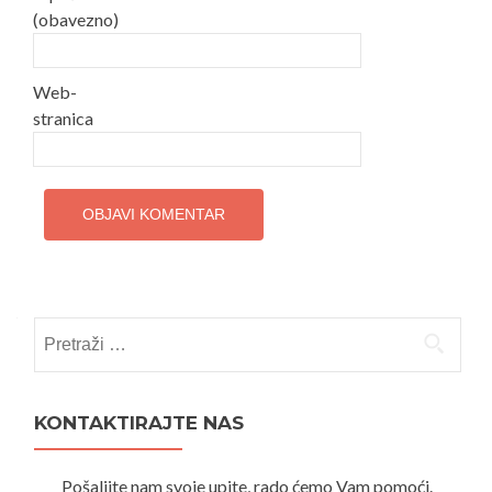
(obavezno)
Web-
stranica
Pretraži:
KONTAKTIRAJTE NAS
Pošaljite nam svoje upite, rado ćemo Vam pomoći.