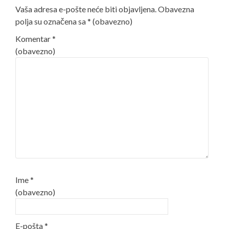
Vaša adresa e-pošte neće biti objavljena.
Obavezna
polja su označena sa
* (obavezno)
Komentar
*
(obavezno)
Ime
*
(obavezno)
E-pošta
*