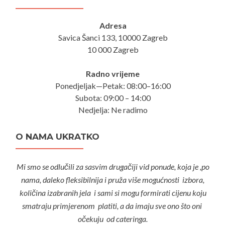
Adresa
Savica Šanci 133, 10000 Zagreb
10 000 Zagreb
Radno vrijeme
Ponedjeljak—Petak: 08:00–16:00
Subota: 09:00 – 14:00
Nedjelja: Ne radimo
O NAMA UKRATKO
Mi smo se odlučili za sasvim drugačiji vid ponude, koja je ,po
nama, daleko fleksibilnija i pruža više mogućnosti izbora,
količina izabranih jela i sami si mogu formirati cijenu koju
smatraju primjerenom platiti, a da imaju sve ono što oni
očekuju od cateringa.