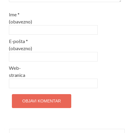
Ime
*
(obavezno)
E-pošta
*
(obavezno)
Web-
stranica
Pretraži: