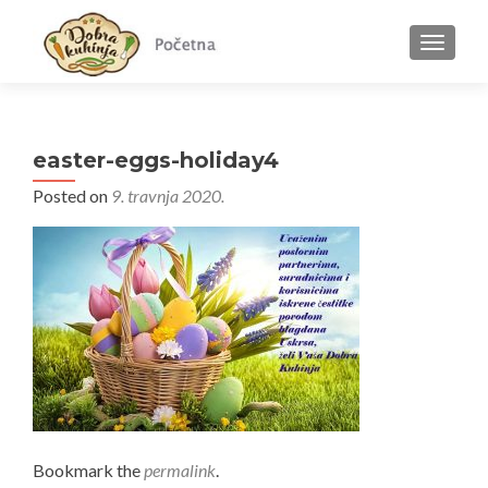
MENU
easter-eggs-holiday4
Posted on
9. travnja 2020.
Bookmark the
permalink
.