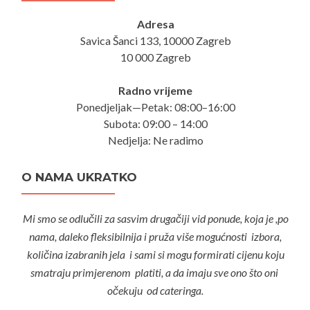
Adresa
Savica Šanci 133, 10000 Zagreb
10 000 Zagreb
Radno vrijeme
Ponedjeljak—Petak: 08:00–16:00
Subota: 09:00 – 14:00
Nedjelja: Ne radimo
O NAMA UKRATKO
Mi smo se odlučili za sasvim drugačiji vid ponude, koja je ,po
nama, daleko fleksibilnija i pruža više mogućnosti izbora,
količina izabranih jela i sami si mogu formirati cijenu koju
smatraju primjerenom platiti, a da imaju sve ono što oni
očekuju od cateringa.