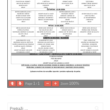
1
1
100%
Page
/
Zoom
Pretraži: