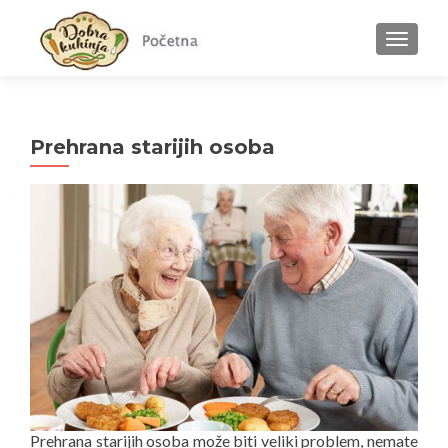
MENU
Prehrana starijih osoba
Prehrana starijih osoba može biti veliki problem, nemate