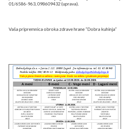
01/6586-963, 098609432 (uprava).
Vaša pripremnica obroka zdrave hrane “Dobra kuhinja”