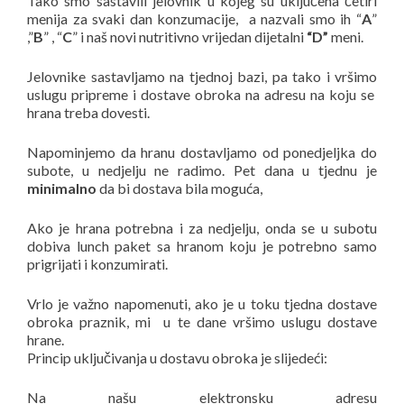
Tako smo sastavili jelovnik u kojeg su uključena četiri
menija za svaki dan konzumacije, a nazvali smo ih “
A
”
,”
B
” , “
C
” i naš novi nutritivno vrijedan dijetalni
“D”
meni.
Jelovnike sastavljamo na tjednoj bazi, pa tako i vršimo
uslugu pripreme i dostave obroka na adresu na koju se
hrana treba dovesti.
Napominjemo da hranu dostavljamo od ponedjeljka do
subote, u nedjelju ne radimo. Pet dana u tjednu je
minimalno
da bi dostava bila moguća,
Ako je hrana potrebna i za nedjelju, onda se u subotu
dobiva lunch paket sa hranom koju je potrebno samo
prigrijati i konzumirati.
Vrlo je važno napomenuti, ako je u toku tjedna dostave
obroka praznik, mi u te dane vršimo uslugu dostave
hrane.
Princip uključivanja u dostavu obroka je slijedeći:
Na našu elektronsku adresu