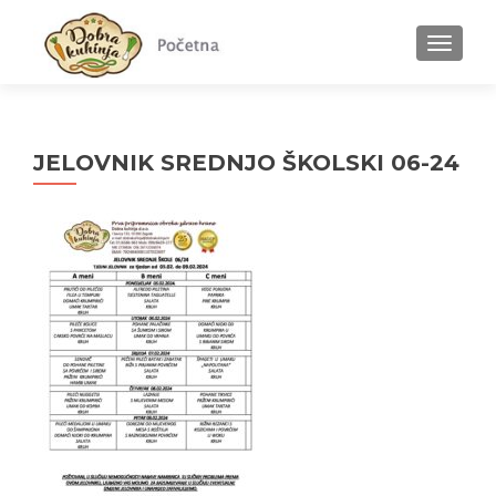
MENU
JELOVNIK SREDNJO ŠKOLSKI 06-24