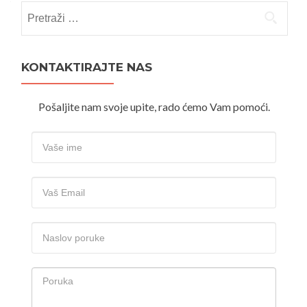
Pretraži:
KONTAKTIRAJTE NAS
Pošaljite nam svoje upite, rado ćemo Vam pomoći.