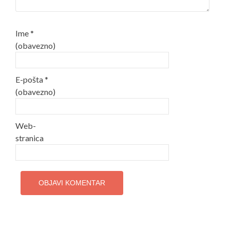
Ime
*
(obavezno)
E-pošta
*
(obavezno)
Web-
stranica