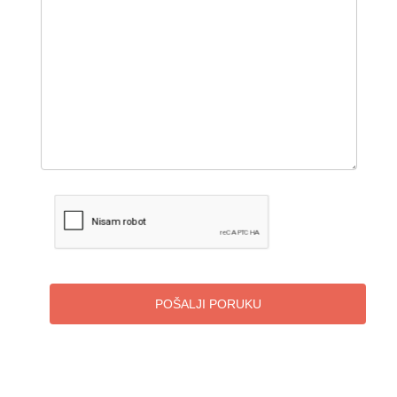
POŠALJI PORUKU