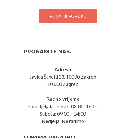
POŠALJI PORUKU
PRONAĐITE NAS:
Adresa
Savica Šanci 133, 10000 Zagreb
10 000 Zagreb
Radno vrijeme
Ponedjeljak—Petak: 08:00–16:00
Subota: 09:00 – 14:00
Nedjelja: Ne radimo
O NAMA UKRATKO