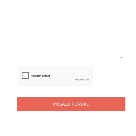
POŠALJI PORUKU