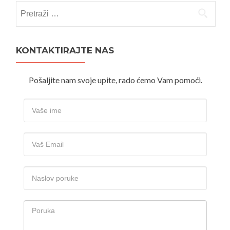
Pretraži:
KONTAKTIRAJTE NAS
Pošaljite nam svoje upite, rado ćemo Vam pomoći.