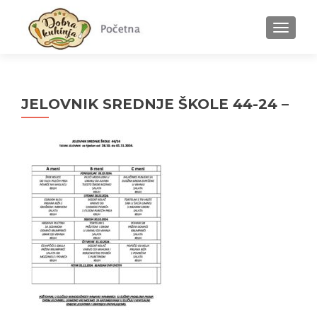
MENU
JELOVNIK SREDNJE ŠKOLE 44-24 –