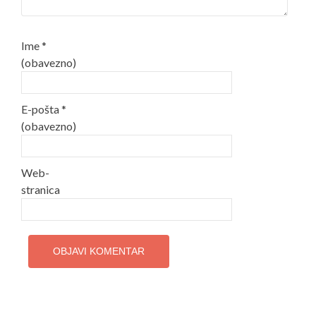
Ime
*
(obavezno)
E-pošta
*
(obavezno)
Web-
stranica